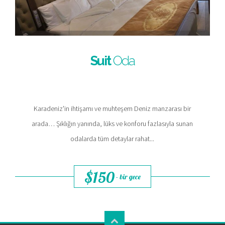
Suit
Oda
Karadeniz'in ihtişamı ve muhteşem Deniz manzarası bir
arada… Şıklığın yanında, lüks ve konforu fazlasıyla sunan
odalarda tüm detaylar rahat...
$150
- bir gece