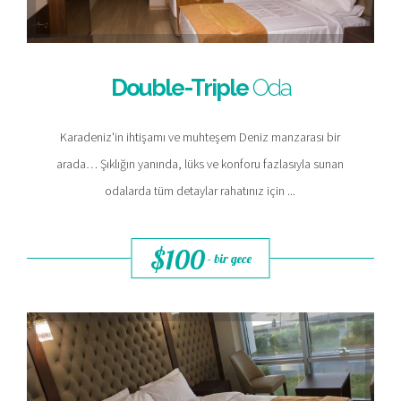
Double-Triple
Oda
Karadeniz'in ihtişamı ve muhteşem Deniz manzarası bir
arada… Şıklığın yanında, lüks ve konforu fazlasıyla sunan
odalarda tüm detaylar rahatınız için ...
$100
- bir gece