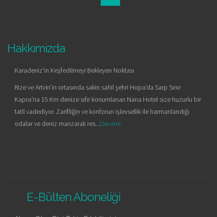
Hakkımızda
Karadeniz’in Keşfedilmeyi Bekleyen Noktası
Rize ve Artvin’in ortasında sakin sahil şehri Hopa’da Sarp Sınır
Kapısı'na 15 Km denize sıfır konumlanan Nana Hotel size huzurlu bir
tatil vadediyor. Zarifliğin ve konforun işlevsellik ile harmanlandığı
odalar ve deniz manzaralı res...
Devamı
E-Bülten Aboneliği