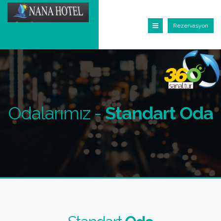
Rezervasyon
Odalarımız -
Standart Oda