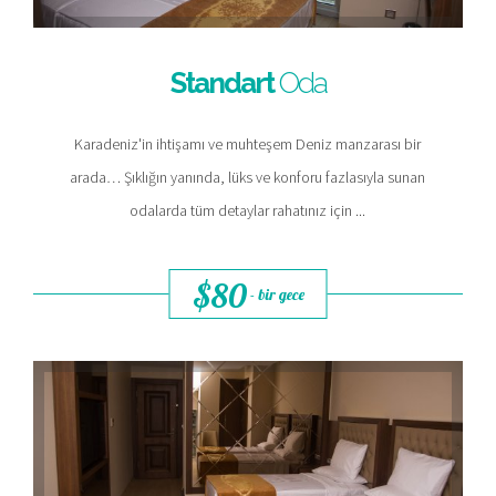
Standart
Oda
Karadeniz'in ihtişamı ve muhteşem Deniz manzarası bir
arada… Şıklığın yanında, lüks ve konforu fazlasıyla sunan
odalarda tüm detaylar rahatınız için ...
$80
- bir gece