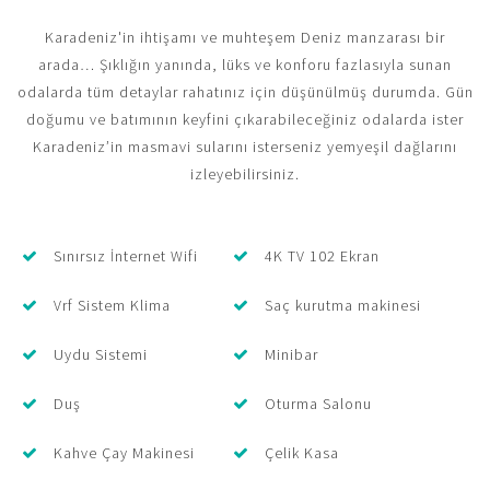
Karadeniz'in ihtişamı ve muhteşem Deniz manzarası bir
arada… Şıklığın yanında, lüks ve konforu fazlasıyla sunan
odalarda tüm detaylar rahatınız için düşünülmüş durumda. Gün
doğumu ve batımının keyfini çıkarabileceğiniz odalarda ister
Karadeniz’in masmavi sularını isterseniz yemyeşil dağlarını
izleyebilirsiniz.
Sınırsız İnternet Wifi
4K TV 102 Ekran
Vrf Sistem Klima
Saç kurutma makinesi
Uydu Sistemi
Minibar
Duş
Oturma Salonu
Kahve Çay Makinesi
Çelik Kasa